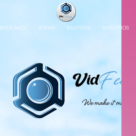
INCE AñOS
BODAS
BAUTIZOS
NOSOTROS