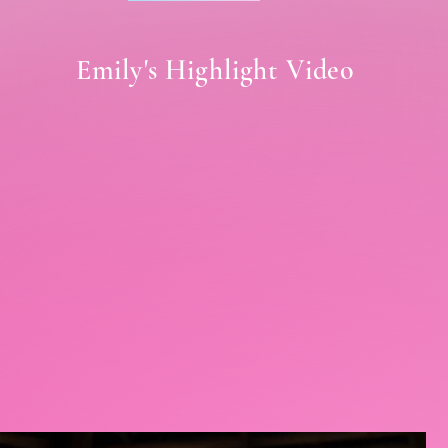
Emily's Highlight Video