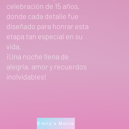
celebración de 15 años,
donde cada detalle fue
diseñado para honrar esta
etapa tan especial en su
vida.
¡Una noche llena de
alegría, amor y recuerdos
inolvidables!
Emily's Movie