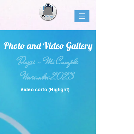
Photo and Video Gallery
Daysi - Mi Cumple
Noviembre 2023
Video corto (Higlight)