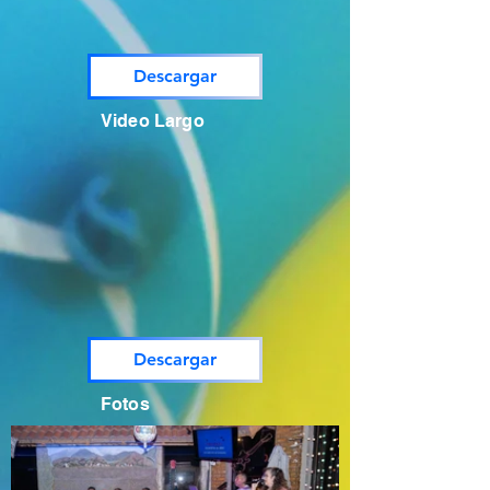
Descargar
Video Largo
Descargar
Fotos